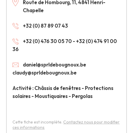
Route de Hombourg, 11, 4841 Henri-
Chapelle
+32 (0) 87 89 07 43
+32 (0) 476 30 05 70 - +32 (0) 474 91 00
36
daniel@sprldebougnoux.be
claudy@sprldebougnoux.be
Activité : Châssis de fenêtres - Protections
solaires - Moustiquaires - Pergolas
Cette fiche est incomplète.
Contactez nous pour modifier
ces informations