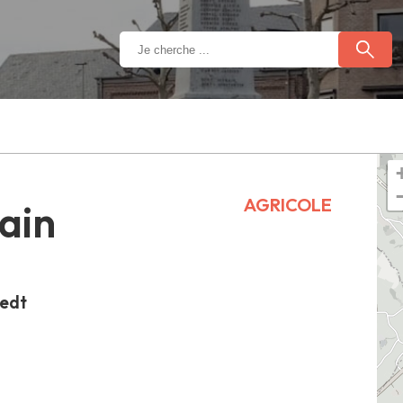
AGRICOLE
ain
aedt