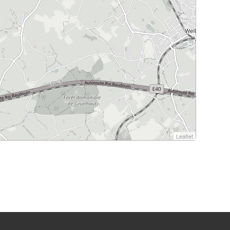
Leaflet