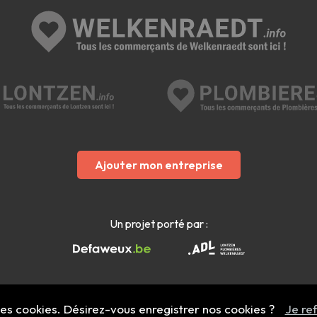
Ajouter mon entreprise
Un projet porté par :
 des cookies. Désirez-vous enregistrer nos cookies ?
Je re
Mentions légales
- Copyright 2022 - 2026 welkenraedt.info