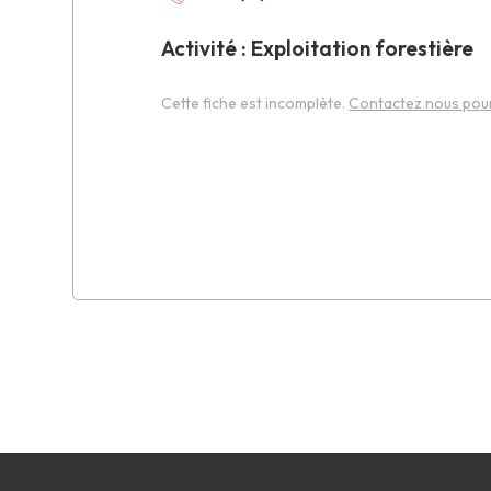
Activité : Exploitation forestière
Cette fiche est incomplète.
Contactez nous pour