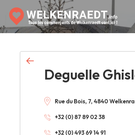
Deguelle Ghisl
Rue du Bois, 7, 4840 Welkenr
+32 (0) 87 89 02 38
+32 (0) 493 69 14 91