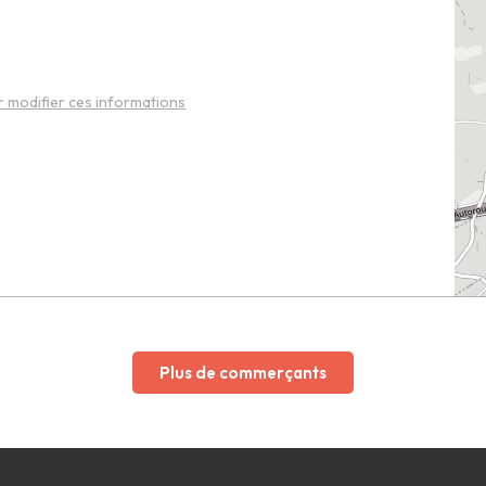
 modifier ces informations
Plus de commerçants