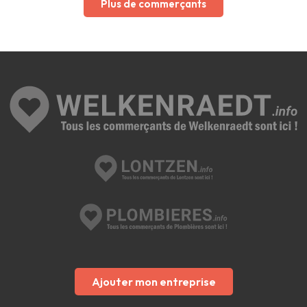
Plus de commerçants
Ajouter mon entreprise