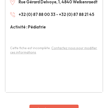
Rue Gérard Delvoye, 1, 4840 Welkenraedt
+32 (0) 87 88 00 33 - +32 (0) 87 88 21 45
Activité : Pédiatrie
Cette fiche est incomplète.
Contactez nous pour modifier
ces informations
Leaflet