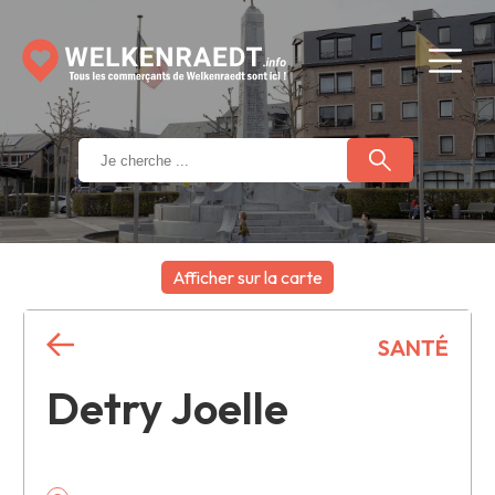
Afficher sur la carte
+
SANTÉ
−
Detry Joelle