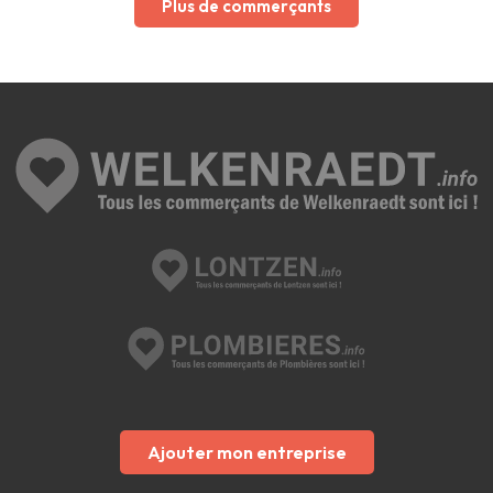
Plus de commerçants
Ajouter mon entreprise