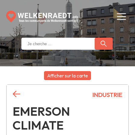
Afficher sur la carte
+
INDUSTRIE
−
EMERSON
CLIMATE