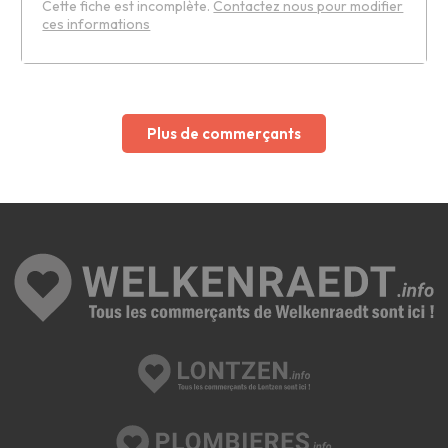
Cette fiche est incomplète.
Contactez nous pour modifier
ces informations
Leaflet
Plus de commerçants