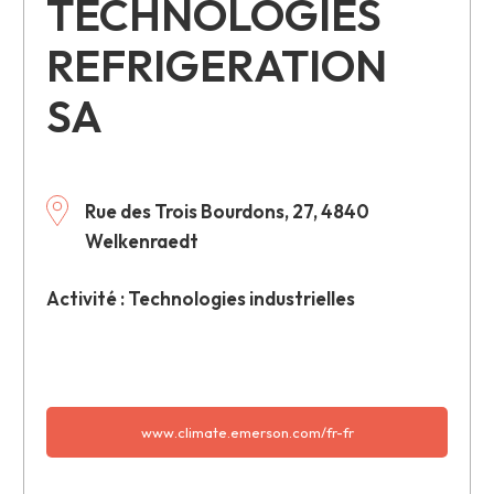
TECHNOLOGIES
REFRIGERATION
SA
Rue des Trois Bourdons, 27, 4840
Welkenraedt
Activité : Technologies industrielles
www.climate.emerson.com/fr-fr