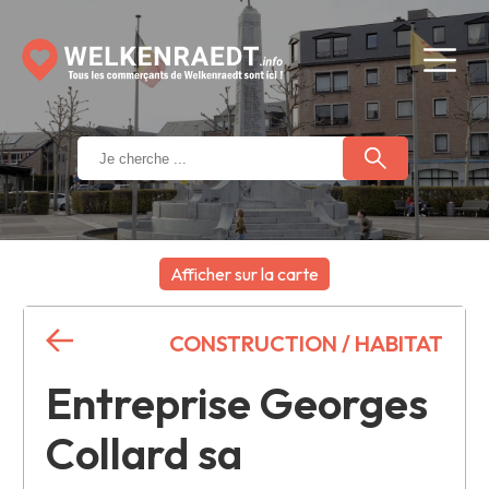
Afficher sur la carte
+
CONSTRUCTION / HABITAT
−
Entreprise Georges
Collard sa