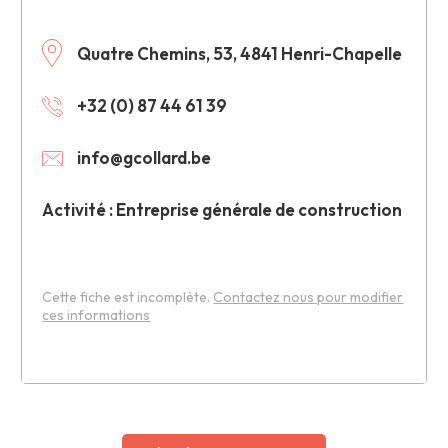
Quatre Chemins, 53, 4841 Henri-Chapelle
+32 (0) 87 44 61 39
info@gcollard.be
Activité : Entreprise générale de construction
Cette fiche est incomplète.
Contactez nous pour modifier
ces informations
Leaflet