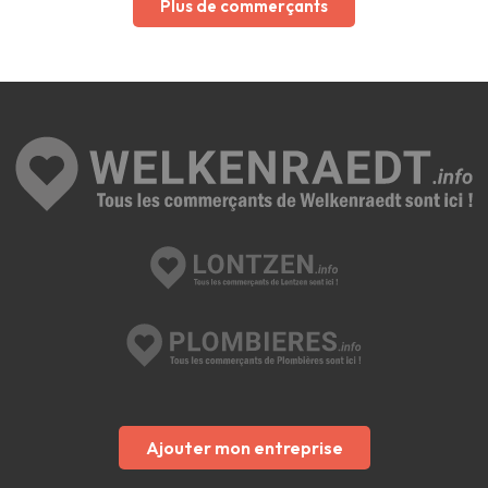
Plus de commerçants
Ajouter mon entreprise