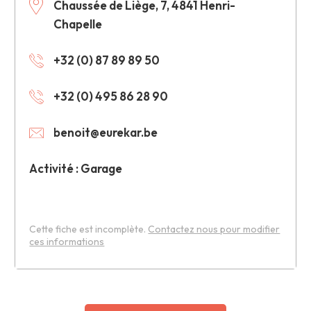
Chaussée de Liège, 7, 4841 Henri-
Chapelle
+32 (0) 87 89 89 50
+32 (0) 495 86 28 90
benoit@eurekar.be
Activité : Garage
Cette fiche est incomplète.
Contactez nous pour modifier
ces informations
Leaflet