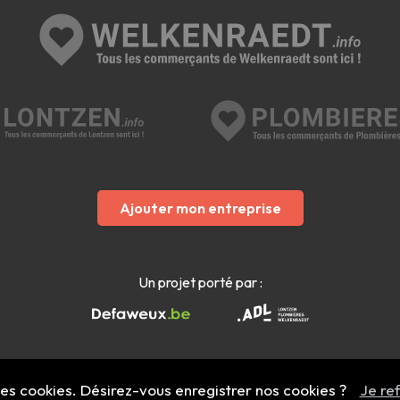
Ajouter mon entreprise
Un projet porté par :
 des cookies. Désirez-vous enregistrer nos cookies ?
Je re
Mentions légales
- Copyright 2022 - 2026 welkenraedt.info