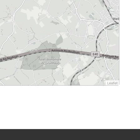
Leaflet