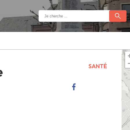
SANTÉ
e