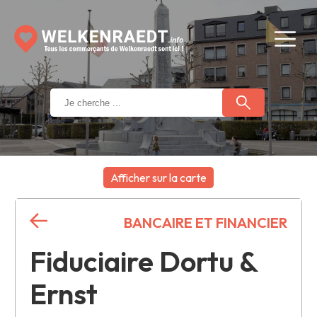
Afficher sur la carte
+
BANCAIRE ET FINANCIER
−
Fiduciaire Dortu &
Ernst