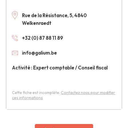
Rue de la Résistance, 5, 4840
Welkenraedt
+32 (0) 87 88 11 89
info@galium.be
Activité : Expert comptable / Conseil fiscal
Cette fiche est incomplète.
Contactez nous pour modifier
ces informations
Leaflet