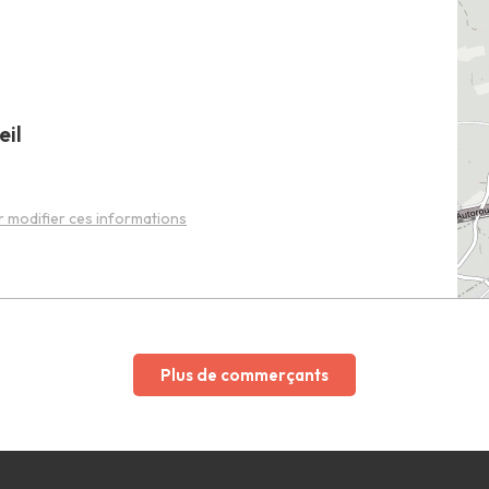
eil
 modifier ces informations
Plus de commerçants