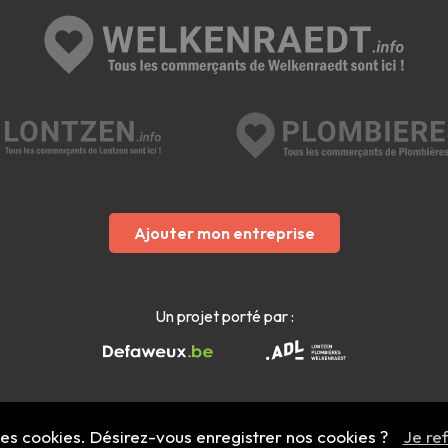
Ajouter mon entreprise
Un projet porté par :
 des cookies. Désirez-vous enregistrer nos cookies ?
Je re
Mentions légales
- Copyright 2022 - 2026 welkenraedt.info