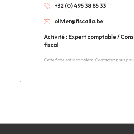
+32 (0) 495 38 85 33
olivier@fiscalia.be
Activité : Expert comptable / Cons
fiscal
Cette fiche est incomplète.
Contactez nous pour