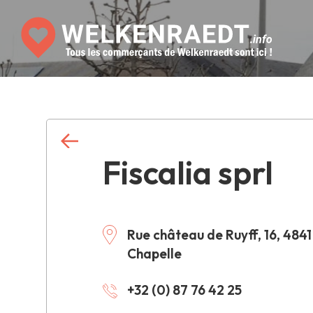
Fiscalia sprl
Rue château de Ruyff, 16, 4841
Chapelle
+32 (0) 87 76 42 25