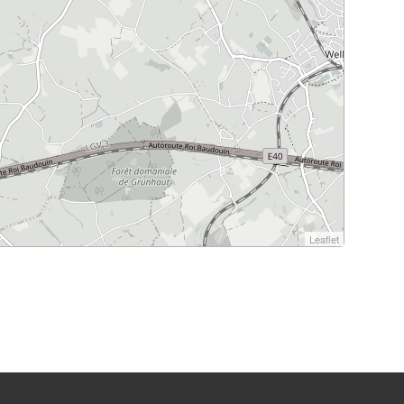
Leaflet