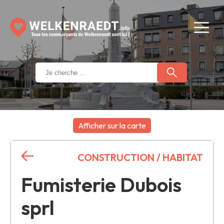
Afficher sur la carte
+
CONSTRUCTION / HABITAT
−
Fumisterie Dubois
sprl