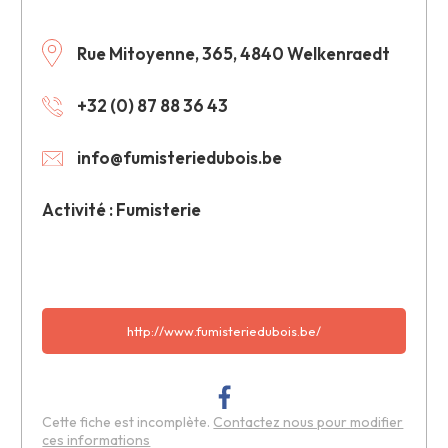
Rue Mitoyenne, 365, 4840 Welkenraedt
+32 (0) 87 88 36 43
info@fumisteriedubois.be
Activité : Fumisterie
http://www.fumisteriedubois.be/
Cette fiche est incomplète.
Contactez nous pour modifier
ces informations