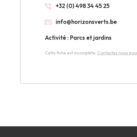
+32 (0) 498 34 45 25
info@horizonsverts.be
Activité : Parcs et jardins
Cette fiche est incomplète.
Contactez nous pour