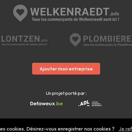
Ajouter mon entreprise
Un projet porté par :
 des cookies. Désirez-vous enregistrer nos cookies ?
Je re
Mentions légales
- Copyright 2022 - 2026 welkenraedt.info