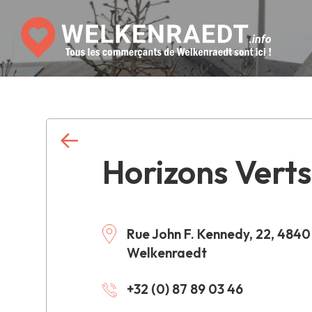
Horizons Vert
Rue John F. Kennedy, 22, 4840
Welkenraedt
+32 (0) 87 89 03 46