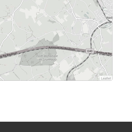
Leaflet