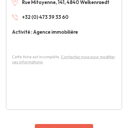
Rue Mitoyenne, 141, 4840 Welkenraedt
+32 (0) 473 39 33 60
Activité : Agence immobilière
Cette fiche est incomplète.
Contactez nous pour modifier
ces informations
Leaflet