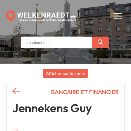
Afficher sur la carte
+
BANCAIRE ET FINANCIER
−
Jennekens Guy