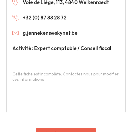
Voie de Liège, 113, 4840 Welkenraedt
+32 (0) 87 88 28 72
g.jennekens@skynet.be
Activité : Expert comptable / Conseil fiscal
Cette fiche est incomplète.
Contactez nous pour modifier
ces informations
Leaflet