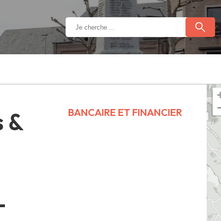
BANCAIRE ET FINANCIER
s &
L