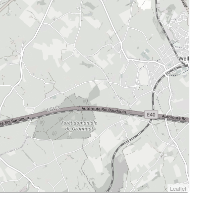
Leaflet