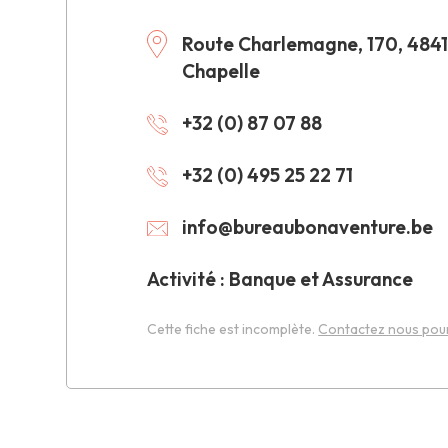
Route Charlemagne, 170, 4841
Chapelle
+32 (0) 87 07 88
+32 (0) 495 25 22 71
info@bureaubonaventure.be
Activité : Banque et Assurance
Cette fiche est incomplète.
Contactez nous pour