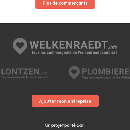
Plus de commerçants
Ajouter mon entreprise
Un projet porté par :