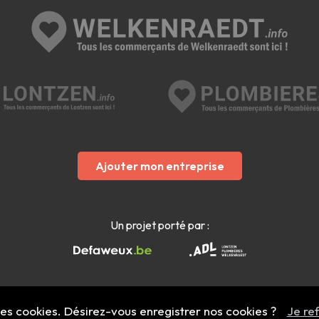
Ajouter mon entreprise
Un projet porté par :
 des cookies. Désirez-vous enregistrer nos cookies ?
Je re
Mentions légales
- Copyright 2022 - 2026 welkenraedt.info