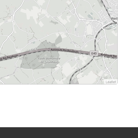
Leaflet