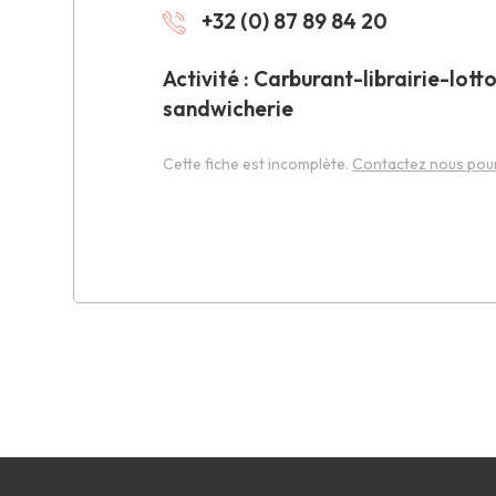
+32 (0) 87 89 84 20
Activité : Carburant-librairie-lott
sandwicherie
Cette fiche est incomplète.
Contactez nous pour