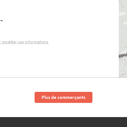
o-
 modifier ces informations
Plus de commerçants