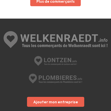
Plus de commerçants
Ajouter mon entreprise