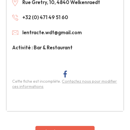
Rue Gretry, 10, 4840 Welkenraedt
+32 (0) 471 49 51 60
lentracte.wdt@gmail.com
Activité : Bar & Restaurant
Cette fiche est incomplète.
Contactez nous pour modifier
ces informations
Leaflet