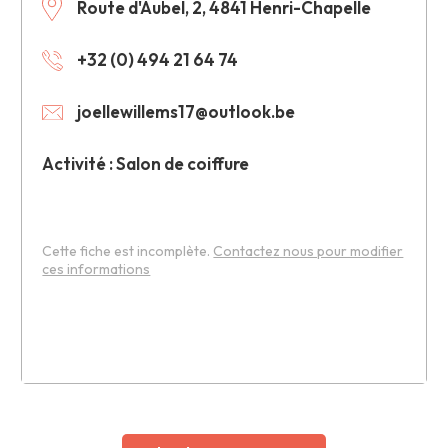
Route d'Aubel, 2, 4841 Henri-Chapelle
+32 (0) 494 21 64 74
joellewillems17@outlook.be
Activité : Salon de coiffure
Cette fiche est incomplète.
Contactez nous pour modifier
ces informations
Leaflet