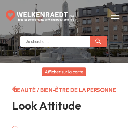
Afficher sur la carte
+
BEAUTÉ / BIEN-ÊTRE DE LA PERSONNE
−
Look Attitude