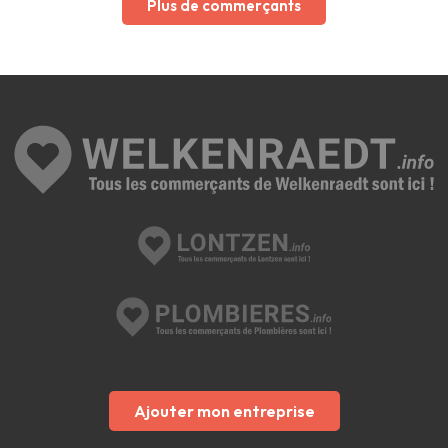
Plus de commerçants
Ajouter mon entreprise