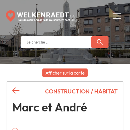
Afficher sur la carte
+
CONSTRUCTION / HABITAT
−
Marc et André