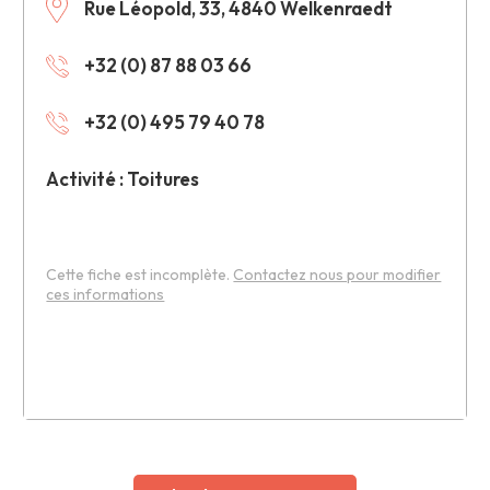
Rue Léopold, 33, 4840 Welkenraedt
+32 (0) 87 88 03 66
+32 (0) 495 79 40 78
Activité : Toitures
Cette fiche est incomplète.
Contactez nous pour modifier
ces informations
Leaflet