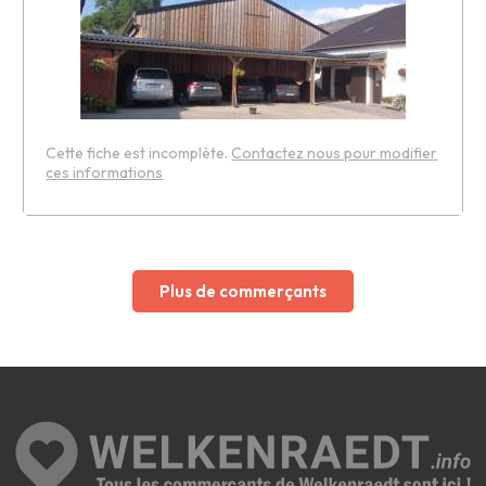
Cette fiche est incomplète.
Contactez nous pour modifier
ces informations
Leaflet
Plus de commerçants