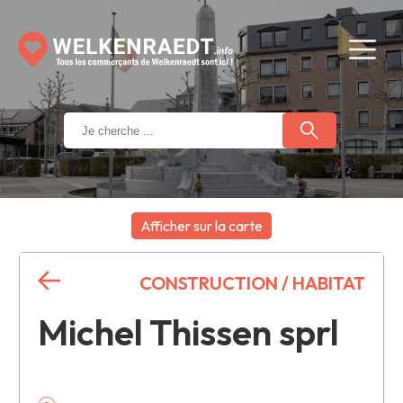
Afficher sur la carte
+
CONSTRUCTION / HABITAT
−
Michel Thissen sprl