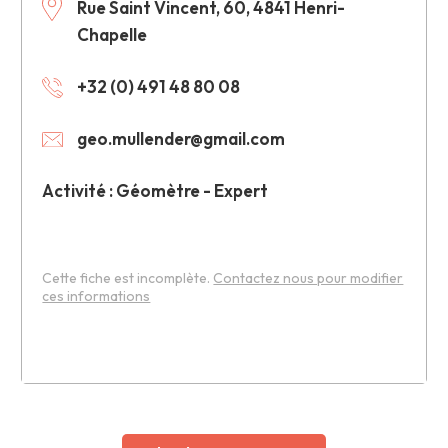
Rue Saint Vincent, 60, 4841 Henri-
Chapelle
+32 (0) 491 48 80 08
geo.mullender@gmail.com
Activité : Géomètre - Expert
Cette fiche est incomplète.
Contactez nous pour modifier
ces informations
Leaflet