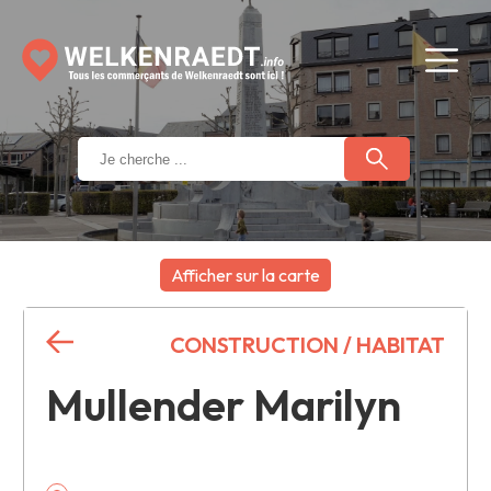
Afficher sur la carte
+
CONSTRUCTION / HABITAT
−
Mullender Marilyn