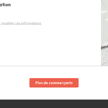
ation
 modifier ces informations
Plus de commerçants