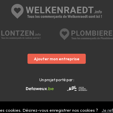
Ajouter mon entreprise
Un projet porté par :
 des cookies. Désirez-vous enregistrer nos cookies ?
Je re
Mentions légales
- Copyright 2022 - 2026 welkenraedt.info