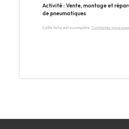
Activité : Vente, montage et répar
de pneumatiques
Cette fiche est incomplète.
Contactez nous pour