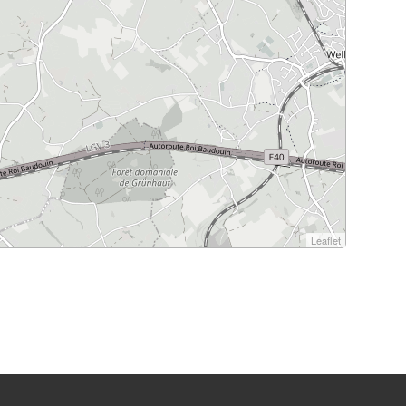
Leaflet