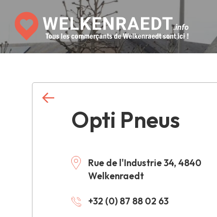
Opti Pneus
Rue de l'Industrie 34, 4840
Welkenraedt
+32 (0) 87 88 02 63