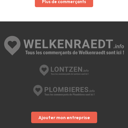
Plus de commerçants
Ajouter mon entreprise