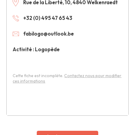
Rue de la Liberté, 10, 4840 Welkenraedt
+32 (0) 495 47 65 43
fabilogo@outlook.be
Activité : Logopède
Cette fiche est incomplète.
Contactez nous pour modifier
ces informations
Leaflet