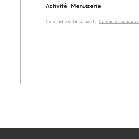
Activité : Menuiserie
Cette fiche est incomplète.
Contactez nous pour