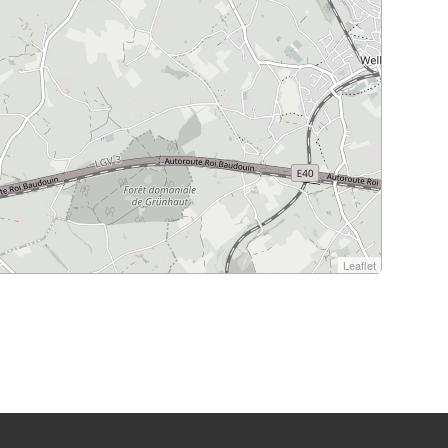
Leaflet