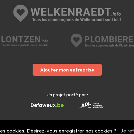
Ajouter mon entreprise
Un projet porté par :
 des cookies. Désirez-vous enregistrer nos cookies ?
Je re
Mentions légales
- Copyright 2022 - 2026 welkenraedt.info