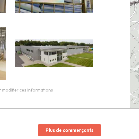
 modifier ces informations
Plus de commerçants