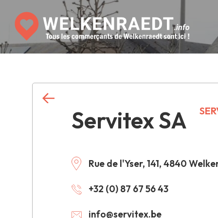
SER
Servitex SA
Rue de l'Yser, 141, 4840 Welk
+32 (0) 87 67 56 43
info@servitex.be