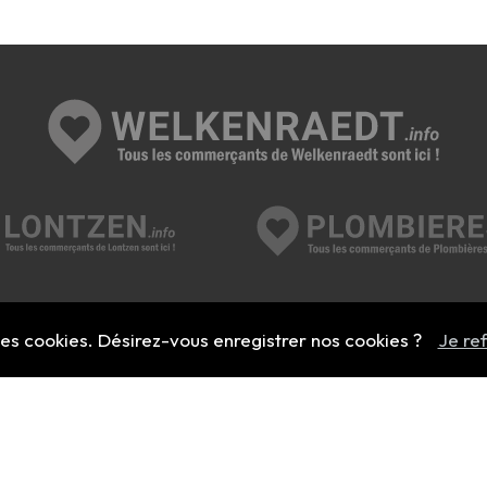
Ajouter mon entreprise
 des cookies. Désirez-vous enregistrer nos cookies ?
Je re
Un projet porté par :