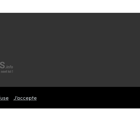
fuse
J’accepte