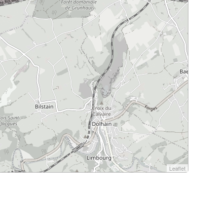
Leaflet