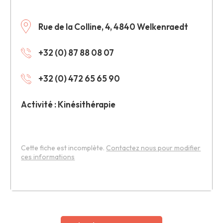
Rue de la Colline, 4, 4840 Welkenraedt
+32 (0) 87 88 08 07
+32 (0) 472 65 65 90
Activité : Kinésithérapie
Cette fiche est incomplète.
Contactez nous pour modifier
ces informations
Leaflet