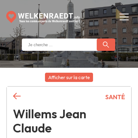
Afficher sur la carte
+
SANTÉ
−
Willems Jean
Claude