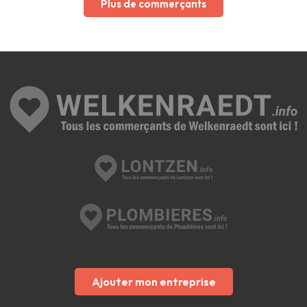
Plus de commerçants
Ajouter mon entreprise