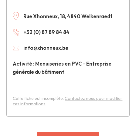
Rue Xhonneux, 18, 4840 Welkenraedt
+32 (0) 87 89 84 84
info@xhonneux.be
Activité : Menuiseries en PVC - Entreprise
générale du bâtiment
Cette fiche est incomplète.
Contactez nous pour modifier
ces informations
Leaflet