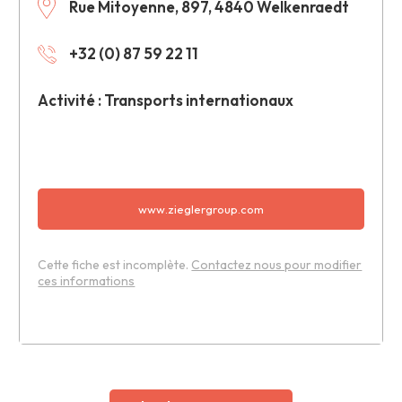
Rue Mitoyenne, 897, 4840 Welkenraedt
+32 (0) 87 59 22 11
Activité : Transports internationaux
www.zieglergroup.com
Cette fiche est incomplète.
Contactez nous pour modifier
ces informations
Leaflet