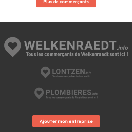
Plus de commerçants
Ajouter mon entreprise