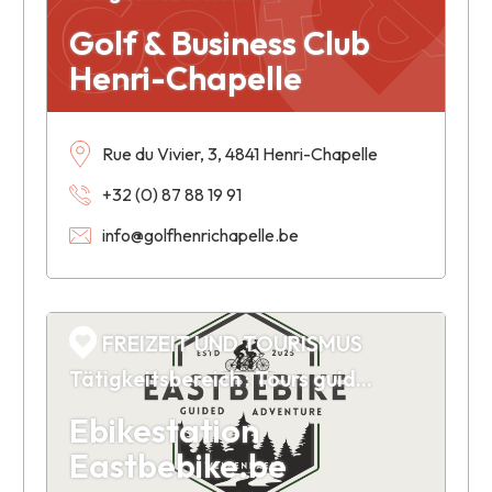
Golf & Business Club
Henri-Chapelle
Rue du Vivier, 3, 4841 Henri-Chapelle
+32 (0) 87 88 19 91
info@golfhenrichapelle.be
FREIZEIT UND TOURISMUS
Tätigkeitsbereich : Tours guidés en vélo électrique
Ebikestation
Eastbebike.be