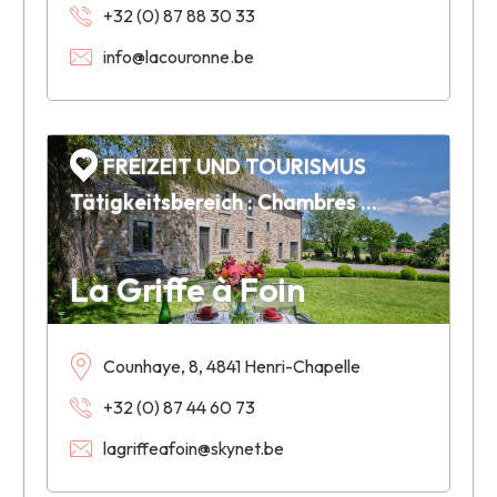
+32 (0) 87 88 30 33
info@lacouronne.be
FREIZEIT UND TOURISMUS
Tätigkeitsbereich : Chambres d'hôtes
La Griffe à Foin
Counhaye, 8, 4841 Henri-Chapelle
+32 (0) 87 44 60 73
lagriffeafoin@skynet.be