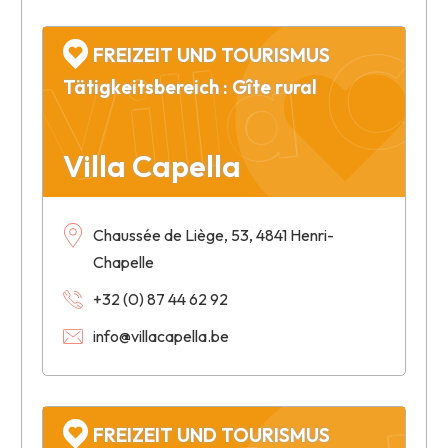
Villa C
FREIZEIT UND TOURISMUS
Tätigkeitsbereich : Gîte rural
Villa Capella
Chaussée de Liège, 53, 4841 Henri-
Chapelle
+32 (0) 87 44 62 92
info@villacapella.be
FREIZEIT UND TOURISMUS