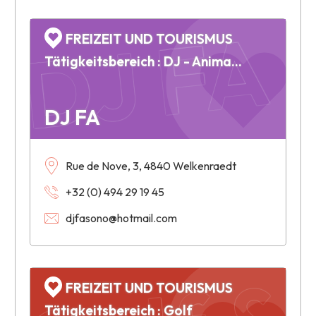
DJ FA
FREIZEIT UND TOURISMUS
Tätigkeitsbereich : DJ - Animation - Sonorisation & éclairage - Animateur de soirées - Discothèque mobile
DJ FA
Golf &
Rue de Nove, 3, 4840 Welkenraedt
+32 (0) 494 29 19 45
djfasono@hotmail.com
FREIZEIT UND TOURISMUS
Tätigkeitsbereich : Golf