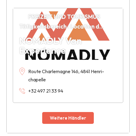
FREIZEIT UND TOURISMUS
Tätigkeitsbereich : Location de Van aménagé
NOMADLY Van
Experience
Route Charlemagne 146, 4841 Henri-
chapelle
+32 497 21 33 94
Weitere Händler
Leaflet