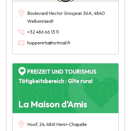
Boulevard Hector Grosjean 36A, 4840
Welkenraedt
+32 486 66 13 11
hopperets@hotmail.fr
La Mai
FREIZEIT UND TOURISMUS
Tätigkeitsbereich : Gîte rural
La Maison d'Amis
Hoof, 24, 4841 Henri-Chapelle