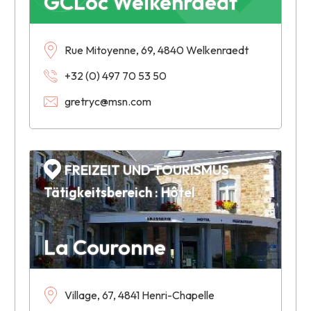
GCLoc Welkenraedt
Rue Mitoyenne, 69, 4840 Welkenraedt
+32 (0) 497 70 53 50
gretryc@msn.com
FREIZEIT UND TOURISMUS
Tätigkeitsbereich : Hôtel
La Couronne
Village, 67, 4841 Henri-Chapelle