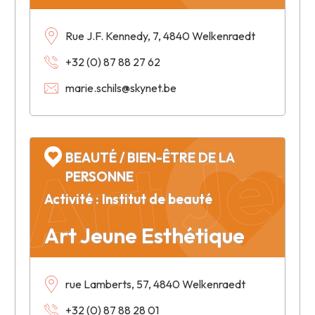
Rue J.F. Kennedy, 7, 4840 Welkenraedt
+32 (0) 87 88 27 62
Art Je
marie.schils@skynet.be
BEAUTÉ / BIEN-ÊTRE DE LA
PERSONNE
Activité : Institut de beauté
Art Jeune Esthétique
rue Lamberts, 57, 4840 Welkenraedt
+32 (0) 87 88 28 01