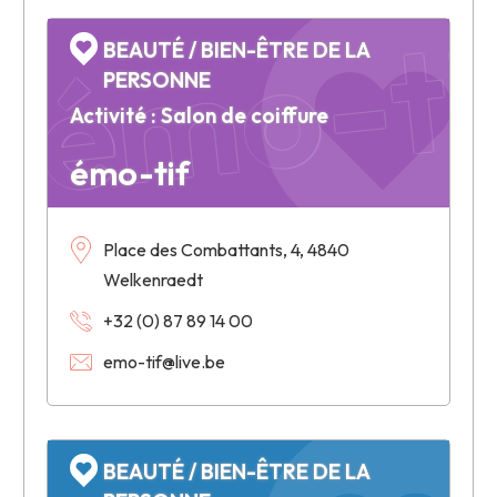
émo-ti
BEAUTÉ / BIEN-ÊTRE DE LA
PERSONNE
Activité : Salon de coiffure
émo-tif
Place des Combattants, 4, 4840
Welkenraedt
+32 (0) 87 89 14 00
emo-tif@live.be
BEAUTÉ / BIEN-ÊTRE DE LA