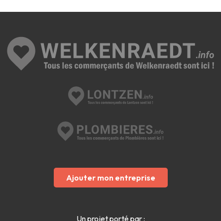
Ajouter mon entreprise
Un projet porté par :