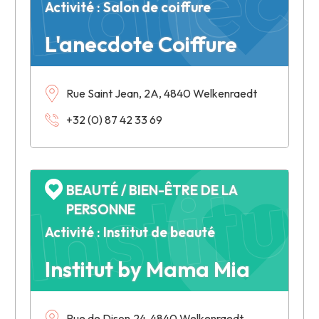
Activité : Salon de coiffure
L'anecdote Coiffure
Rue Saint Jean, 2A, 4840 Welkenraedt
Instit
+32 (0) 87 42 33 69
BEAUTÉ / BIEN-ÊTRE DE LA
PERSONNE
Activité : Institut de beauté
Institut by Mama Mia
Rue de Dison,24, 4840 Welkenraedt