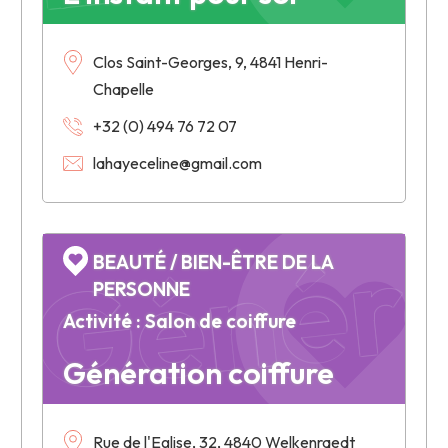
Clos Saint-Georges, 9, 4841 Henri-
Chapelle
+32 (0) 494 76 72 07
Généra
lahayeceline@gmail.com
BEAUTÉ / BIEN-ÊTRE DE LA
PERSONNE
Activité : Salon de coiffure
Génération coiffure
Rue de l'Eglise, 32, 4840 Welkenraedt