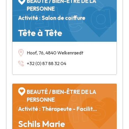
Tête à 
BEAUTÉ / BIEN-ÊTRE DE LA
PERSONNE
Activité : Salon de coiffure
Tête à Tête
Hoof, 76, 4840 Welkenraedt
+32 (0) 87 88 32 04
Schils 
BEAUTÉ / BIEN-ÊTRE DE LA
PERSONNE
Activité : Thérapeute - Facilitatrice certifiée du Travail de B.K.
Schils Marie