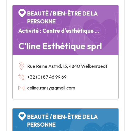
C'line 
BEAUTÉ / BIEN-ÊTRE DE LA
PERSONNE
Activité : Centre d'esthétique et de bronzage
C'line Esthétique sprl
Rue Reine Astrid, 13, 4840 Welkenraedt
+32 (0) 87 46 99 69
L'anec
celine.ransy@gmail.com
BEAUTÉ / BIEN-ÊTRE DE LA
PERSONNE