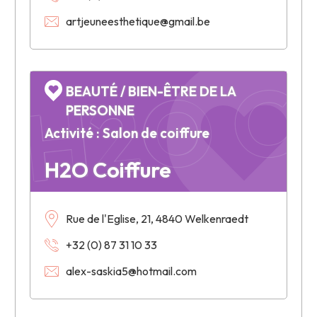
artjeuneesthetique@gmail.be
H2O Co
BEAUTÉ / BIEN-ÊTRE DE LA
PERSONNE
Activité : Salon de coiffure
H2O Coiffure
Rue de l'Eglise, 21, 4840 Welkenraedt
+32 (0) 87 31 10 33
alex-saskia5@hotmail.com