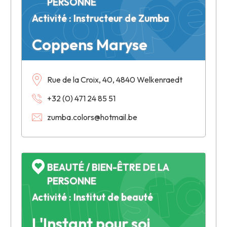
Coppe
PERSONNE
Activité : Instructeur de Zumba
Coppens Maryse
Rue de la Croix, 40, 4840 Welkenraedt
+32 (0) 471 24 85 51
zumba.colors@hotmail.be
L'Insta
BEAUTÉ / BIEN-ÊTRE DE LA
PERSONNE
Activité : Institut de beauté
L'Instant pour soi