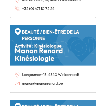
Manon 
+32 (0) 471 10 72 24
BEAUTÉ / BIEN-ÊTRE DE LA
PERSONNE
Activité : Kinésiologue
Manon Renard
Kinésiologie
Lançaumont 18, 4840 Welkenraedt
manon@manonrenard.be