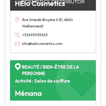
HElo Cosmetics
Rue Grande Bruyère 6 B1, 4840
Welkenraedt
+32495935963
info@helocosmetics.com
Ménan
BEAUTÉ / BIEN-ÊTRE DE LA
PERSONNE
Activité : Salon de coiffure
Ménana