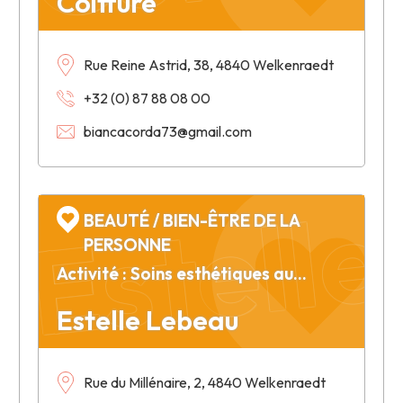
Coiffure
Rue Reine Astrid, 38, 4840 Welkenraedt
+32 (0) 87 88 08 00
biancacorda73@gmail.com
Estell
BEAUTÉ / BIEN-ÊTRE DE LA
PERSONNE
Activité : Soins esthétiques au naturel - Ateliers cosmétiques
Estelle Lebeau
Rue du Millénaire, 2, 4840 Welkenraedt