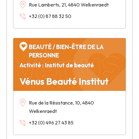
Rue Lamberts, 21, 4840 Welkenraedt
Vénus B
+32 (0) 87 88 32 50
BEAUTÉ / BIEN-ÊTRE DE LA
PERSONNE
Activité : Institut de beauté
Vénus Beauté Institut
Rue de la Résistance, 10, 4840
Welkenraedt
+32 (0) 496 27 43 85