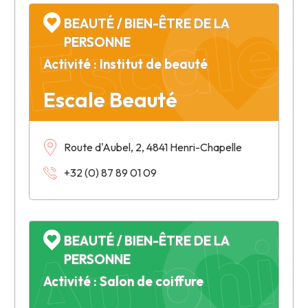
Escale
BEAUTÉ / BIEN-ÊTRE DE LA
PERSONNE
Activité : Institut de beauté
Escale Beauté
Route d'Aubel, 2, 4841 Henri-Chapelle
+32 (0) 87 89 01 09
Au phil
BEAUTÉ / BIEN-ÊTRE DE LA
PERSONNE
Activité : Salon de coiffure