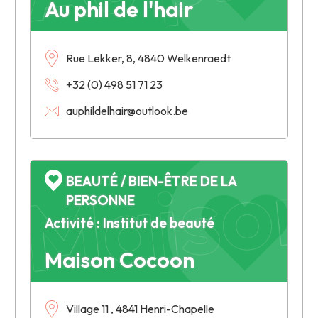
Au phil de l'hair
Rue Lekker, 8, 4840 Welkenraedt
+32 (0) 498 51 71 23
auphildelhair@outlook.be
Maison
BEAUTÉ / BIEN-ÊTRE DE LA
PERSONNE
Activité : Institut de beauté
Maison Cocoon
Village 11 , 4841 Henri-Chapelle