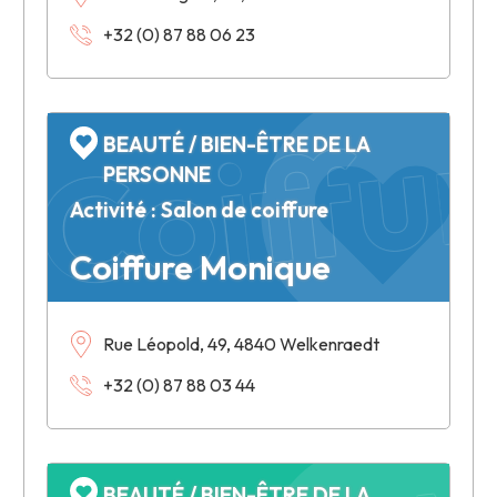
+32 (0) 87 88 06 23
Coiffu
BEAUTÉ / BIEN-ÊTRE DE LA
PERSONNE
Activité : Salon de coiffure
Coiffure Monique
Rue Léopold, 49, 4840 Welkenraedt
+32 (0) 87 88 03 44
BEAUTÉ / BIEN-ÊTRE DE LA