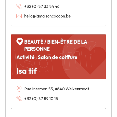
+32 (0) 87 33 84 46
hello@lamaisoncocoon.be
Isa tif
BEAUTÉ / BIEN-ÊTRE DE LA
PERSONNE
Activité : Salon de coiffure
Isa tif
Rue Mermer, 55, 4840 Welkenraedt
+32 (0) 87 89 10 15