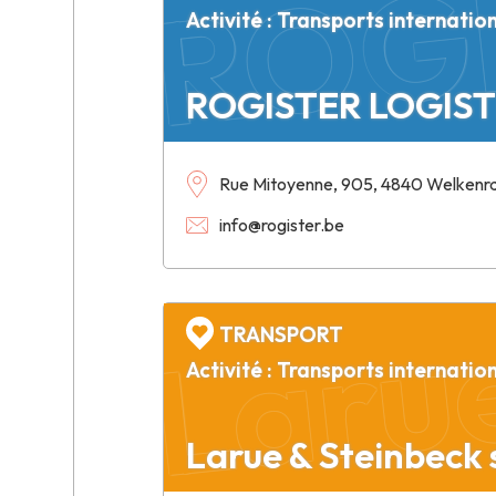
Activité : Transports internatio
ROGISTER LOGIST
Rue Mitoyenne, 905, 4840 Welkenr
Larue
info@rogister.be
TRANSPORT
Activité : Transports internatio
Larue & Steinbeck 