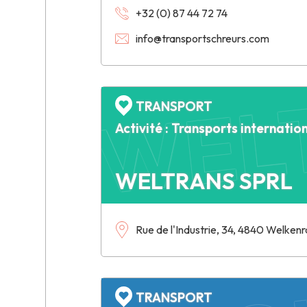
+32 (0) 87 44 72 74
info@transportschreurs.com
WELT
TRANSPORT
Activité : Transports internatio
WELTRANS SPRL
ROGI
Rue de l'Industrie, 34, 4840 Welken
TRANSPORT