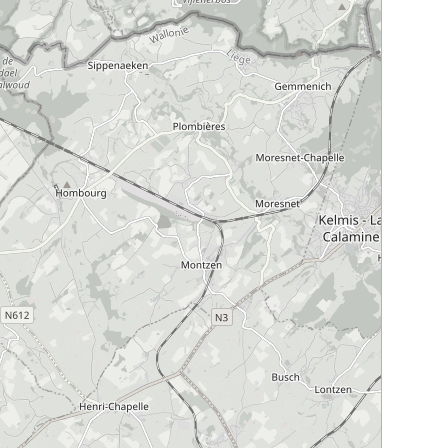
SPRL
OGISTI