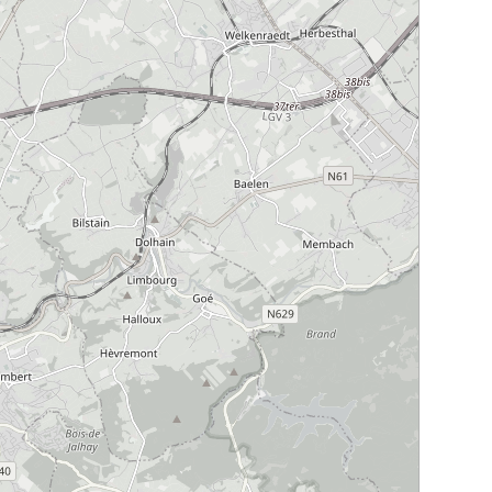
nbeck sp