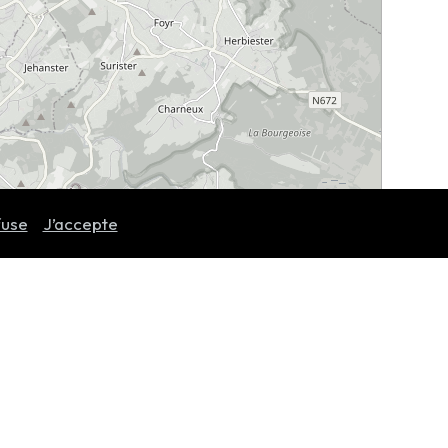
fuse
J’accepte
Leaflet