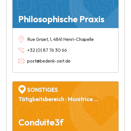
Philosophische Praxis
Rue Graet, 1, 4841 Henri-Chapelle
+32 (0) 87 76 30 66
post@bedenk-zeit.de
Condui
SONSTIGES
Tätigkeitsbereich : Monitrice d'auto ecole
Conduite3f