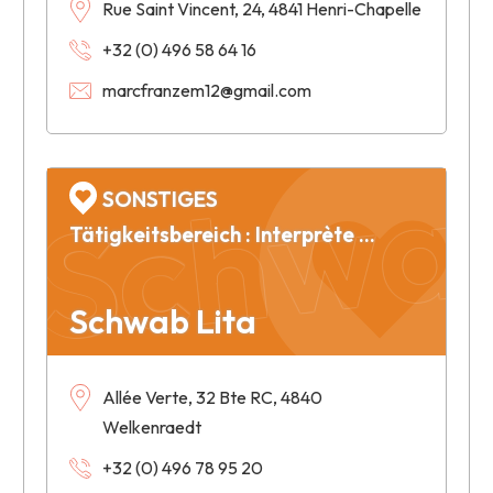
Rue Saint Vincent, 24, 4841 Henri-Chapelle
+32 (0) 496 58 64 16
marcfranzem12@gmail.com
Schwab
SONSTIGES
Tätigkeitsbereich : Interprète Français - Allemand - Russe - Anglais
Schwab Lita
Allée Verte, 32 Bte RC, 4840
Welkenraedt
+32 (0) 496 78 95 20