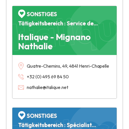
Italiqu
SONSTIGES
Tätigkeitsbereich : Service de rédaction - Correction de textes - Rédaction - Copywriting - Récits de vie
Italique - Mignano
Nathalie
Quatre-Chemins, 49, 4841 Henri-Chapelle
+32 (0) 495 69 84 50
Philos
nathalie@italique.net
SONSTIGES
Tätigkeitsbereich : Spécialiste en philosophie