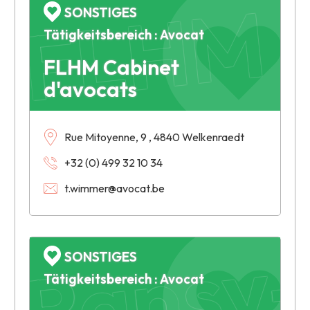
FLHM C
SONSTIGES
Tätigkeitsbereich : Avocat
FLHM Cabinet
d'avocats
Rue Mitoyenne, 9 , 4840 Welkenraedt
+32 (0) 499 32 10 34
Ransy-A
t.wimmer@avocat.be
SONSTIGES
Tätigkeitsbereich : Avocat