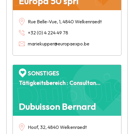
Europa 50 sprl
Rue Belle-Vue, 1, 4840 Welkenraedt
+32 (0) 4 224 49 78
Dubuis
mariekupper@europaexpo.be
SONSTIGES
Tätigkeitsbereich : Consultant juridique
Dubuisson Bernard
Hoof, 32, 4840 Welkenraedt