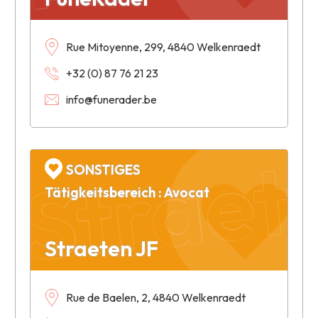
Rue Mitoyenne, 299, 4840 Welkenraedt
+32 (0) 87 76 21 23
info@funerader.be
Straet
SONSTIGES
Tätigkeitsbereich : Avocat
Straeten JF
Rue de Baelen, 2, 4840 Welkenraedt