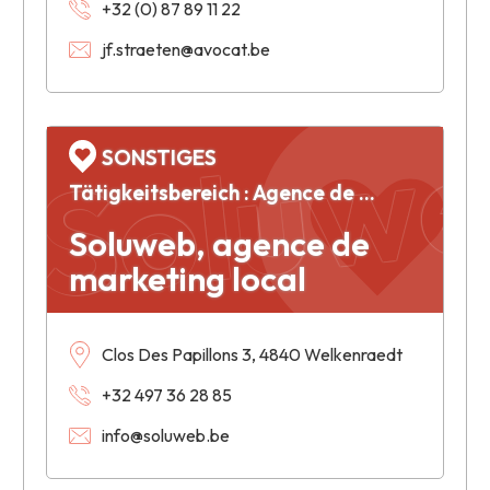
Soluwe
+32 (0) 87 89 11 22
jf.straeten@avocat.be
SONSTIGES
Tätigkeitsbereich : Agence de marketing
Soluweb, agence de
marketing local
Clos Des Papillons 3, 4840 Welkenraedt
+32 497 36 28 85
info@soluweb.be