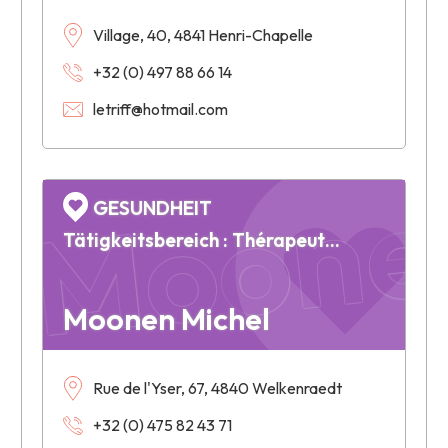
Village, 40, 4841 Henri-Chapelle
+32 (0) 497 88 66 14
letriff@hotmail.com
Moonen
GESUNDHEIT
Tätigkeitsbereich : Thérapeute énergéticien - Magnétiseur - Géobiologie
Moonen Michel
Rue de l'Yser, 67, 4840 Welkenraedt
+32 (0) 475 82 43 71