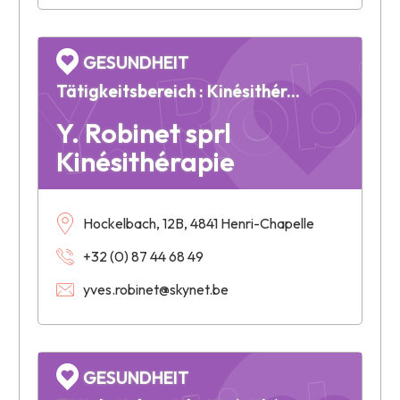
Y. Robi
GESUNDHEIT
Tätigkeitsbereich : Kinésithérapie
Y. Robinet sprl
Kinésithérapie
Hockelbach, 12B, 4841 Henri-Chapelle
+32 (0) 87 44 68 49
yves.robinet@skynet.be
GESUNDHEIT