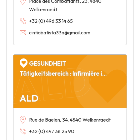
Place des Combattants, 23, 4840
Welkenraedt
+32 (0) 496 33 14 65
cintiabatista33a@gmail.com
ALD
GESUNDHEIT
Tätigkeitsbereich : Infirmière indépendante
ALD
Rue de Baelen, 34, 4840 Welkenraedt
+32 (0) 497 38 25 90