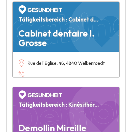
Cabinet
GESUNDHEIT
Tätigkeitsbereich : Cabinet dentaire
Cabinet dentaire I.
Grosse
Rue de l'Eglise, 48, 4840 Welkenraedt
Demolli
GESUNDHEIT
Tätigkeitsbereich : Kinésithérapie
Demollin Mireille