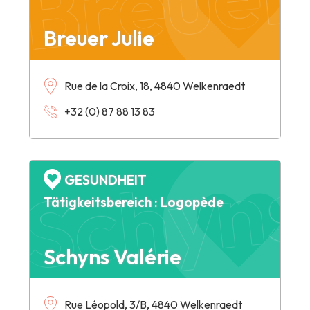
Breuer Julie
Rue de la Croix, 18, 4840 Welkenraedt
+32 (0) 87 88 13 83
Schyns
GESUNDHEIT
Tätigkeitsbereich : Logopède
Schyns Valérie
Rue Léopold, 3/B, 4840 Welkenraedt