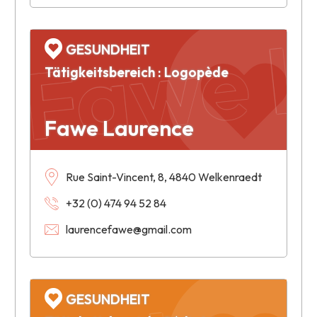
Fawe L
GESUNDHEIT
Tätigkeitsbereich : Logopède
Fawe Laurence
Rue Saint-Vincent, 8, 4840 Welkenraedt
+32 (0) 474 94 52 84
laurencefawe@gmail.com
GESUNDHEIT