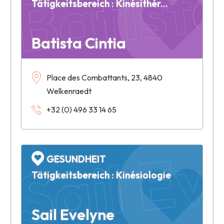
Batista
Tätigkeitsbereich : Kinésithérapie
Batista Cintia
Place des Combattants, 23, 4840
Welkenraedt
+32 (0) 496 33 14 65
Sail Ev
GESUNDHEIT
Tätigkeitsbereich : Kinésiologie
Sail Evelyne