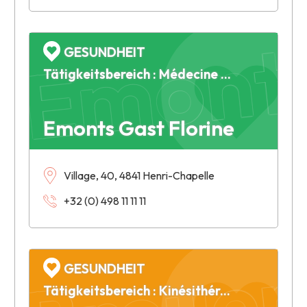
Emonts
GESUNDHEIT
Tätigkeitsbereich : Médecine sportive
Emonts Gast Florine
Village, 40, 4841 Henri-Chapelle
+32 (0) 498 11 11 11
Breuer 
GESUNDHEIT
Tätigkeitsbereich : Kinésithérapie