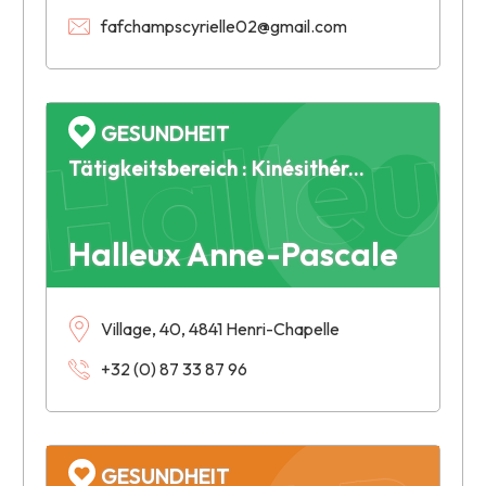
Halleu
fafchampscyrielle02@gmail.com
GESUNDHEIT
Tätigkeitsbereich : Kinésithérapie
Reul B
Halleux Anne-Pascale
Village, 40, 4841 Henri-Chapelle
+32 (0) 87 33 87 96
GESUNDHEIT