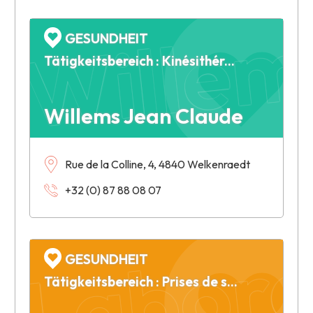
Willem
GESUNDHEIT
Tätigkeitsbereich : Kinésithérapie
Willems Jean Claude
Rue de la Colline, 4, 4840 Welkenraedt
Labora
+32 (0) 87 88 08 07
GESUNDHEIT
Tätigkeitsbereich : Prises de sang médicales