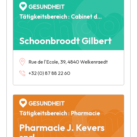
Schoon
GESUNDHEIT
Tätigkeitsbereich : Cabinet dentaire
Schoonbroodt Gilbert
Pharma
Rue de l'Ecole, 39, 4840 Welkenraedt
+32 (0) 87 88 22 60
GESUNDHEIT
Tätigkeitsbereich : Pharmacie
Pharmacie J. Kevers