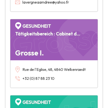
lavergneaamdree@yahoo.fr
Grosse 
GESUNDHEIT
Tätigkeitsbereich : Cabinet dentaire
Grosse I.
Rue de l'Eglise, 48, 4840 Welkenraedt
+32 (0) 87 88 23 10
GESUNDHEIT