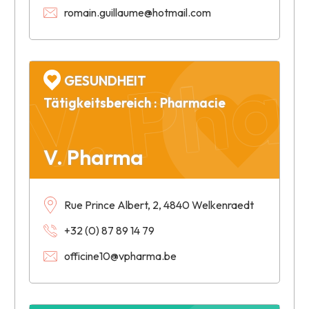
romain.guillaume@hotmail.com
V. Ph
GESUNDHEIT
Tätigkeitsbereich : Pharmacie
V. Pharma
Rue Prince Albert, 2, 4840 Welkenraedt
+32 (0) 87 89 14 79
officine10@vpharma.be