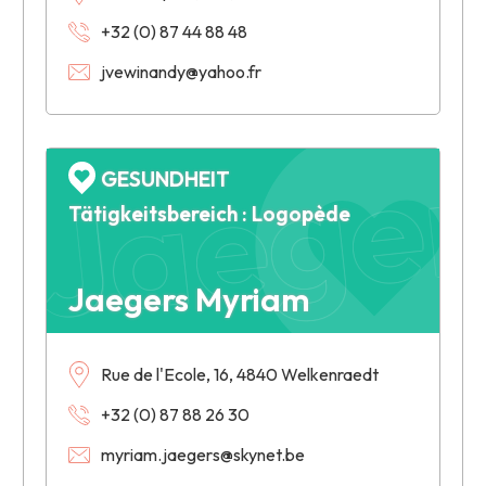
+32 (0) 87 44 88 48
jvewinandy@yahoo.fr
Jaeger
GESUNDHEIT
Tätigkeitsbereich : Logopède
Jaegers Myriam
Rue de l'Ecole, 16, 4840 Welkenraedt
+32 (0) 87 88 26 30
myriam.jaegers@skynet.be