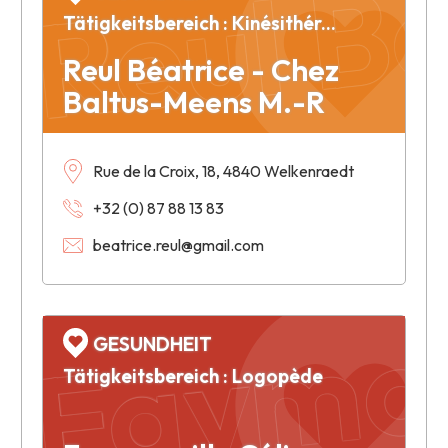
Tätigkeitsbereich : Kinésithérapie
Reul Béatrice - Chez
Baltus-Meens M.-R
Rue de la Croix, 18, 4840 Welkenraedt
+32 (0) 87 88 13 83
Faymon
beatrice.reul@gmail.com
GESUNDHEIT
Tätigkeitsbereich : Logopède