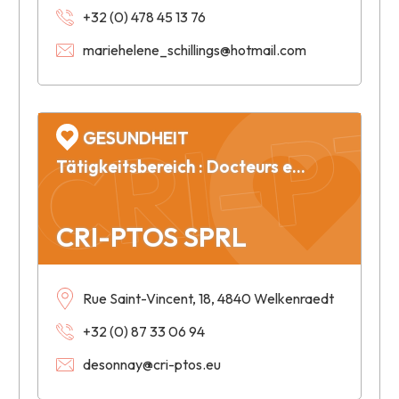
+32 (0) 478 45 13 76
mariehelene_schillings@hotmail.com
CRI-P
GESUNDHEIT
Tätigkeitsbereich : Docteurs en Psychologie Travail
CRI-PTOS SPRL
Rue Saint-Vincent, 18, 4840 Welkenraedt
+32 (0) 87 33 06 94
desonnay@cri-ptos.eu