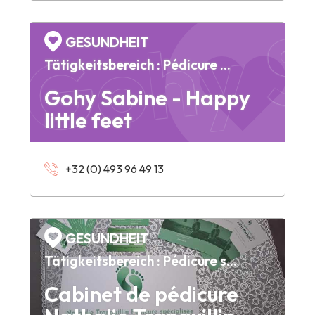
Gohy Sa
GESUNDHEIT
Tätigkeitsbereich : Pédicure médicale à domicile
Gohy Sabine - Happy
little feet
+32 (0) 493 96 49 13
GESUNDHEIT
Tätigkeitsbereich : Pédicure spécialisée
Cabinet de pédicure