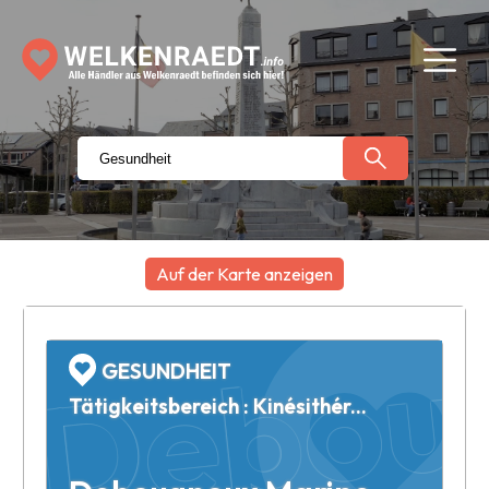
Debou
Auf der Karte anzeigen
+
−
GESUNDHEIT
Tätigkeitsbereich : Kinésithérapie