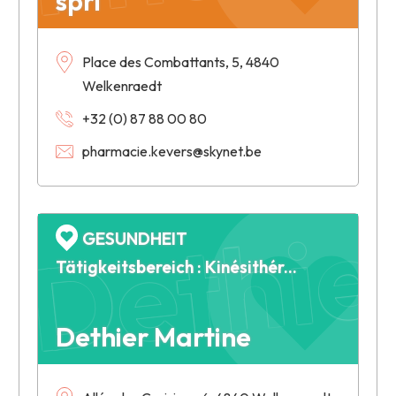
sprl
Place des Combattants, 5, 4840
Welkenraedt
+32 (0) 87 88 00 80
pharmacie.kevers@skynet.be
Dethie
GESUNDHEIT
Tätigkeitsbereich : Kinésithérapie
Dethier Martine