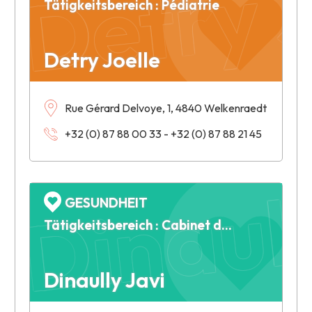
Detry J
Tätigkeitsbereich : Pédiatrie
Detry Joelle
Rue Gérard Delvoye, 1, 4840 Welkenraedt
+32 (0) 87 88 00 33 - +32 (0) 87 88 21 45
Dinaull
GESUNDHEIT
Tätigkeitsbereich : Cabinet dentaire
Dinaully Javi