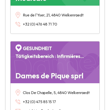
Rue de l'Yser, 21, 4840 Welkenraedt
Dames 
+32 (0) 476 48 71 70
GESUNDHEIT
Tätigkeitsbereich : Infirmières et soins à domicile
Dames de Pique sprl
Clos De Chapelle, 5, 4840 Welkenraedt
+32 (0) 475 85 15 17