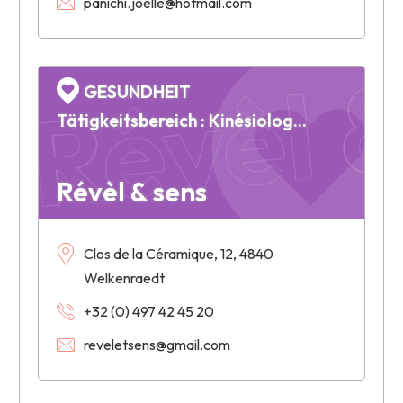
panichi.joelle@hotmail.com
Révèl 
GESUNDHEIT
Tätigkeitsbereich : Kinésiologie - Praticienne PKS - Formatrice - Accompagnatrice reconversion professionnelle
Révèl & sens
Clos de la Céramique, 12, 4840
Welkenraedt
+32 (0) 497 42 45 20
reveletsens@gmail.com