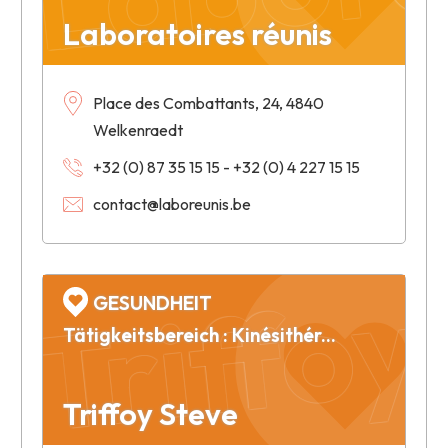
Laboratoires réunis
Place des Combattants, 24, 4840
Welkenraedt
+32 (0) 87 35 15 15 - +32 (0) 4 227 15 15
contact@laboreunis.be
Triffoy
GESUNDHEIT
Tätigkeitsbereich : Kinésithérapie
Triffoy Steve